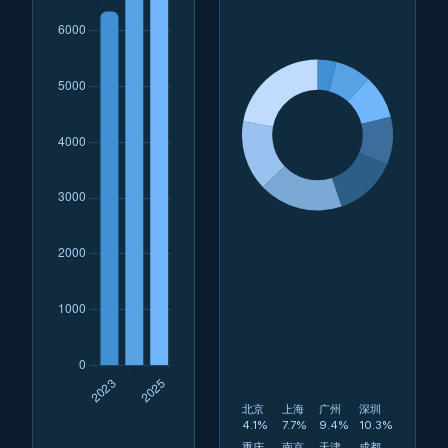
北京
上海
广州
深圳
4.1%
7.7%
9.4%
10.3%
重庆
南京
天津
成都