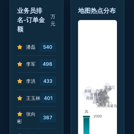
业务员排
地图热点分布
万
名-订单金
元
额
潘磊
540
李军
498
李洪
433
王玉林
401
张向
387
彬