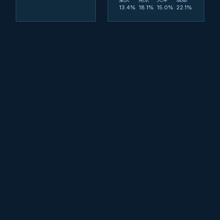
13.4%
18.1%
15.0%
22.1%