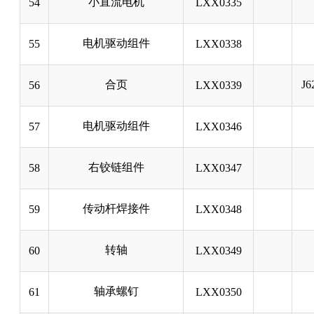
小直流电机
54
LXX0335
电机驱动组件
55
LXX0338
合页
J6
56
LXX0339
电机驱动组件
57
LXX0346
右铰链组件
58
LXX0347
传动杆焊接件
59
LXX0348
转轴
60
LXX0349
轴承螺钉
61
LXX0350