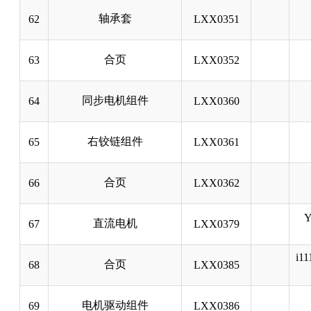
轴承套
62
LXX0351
合页
63
LXX0352
同步电机组件
64
LXX0360
右铰链组件
65
LXX0361
合页
66
LXX0362
Y
直流电机
67
LXX0379
i1
合页
68
LXX0385
电机驱动组件
69
LXX0386